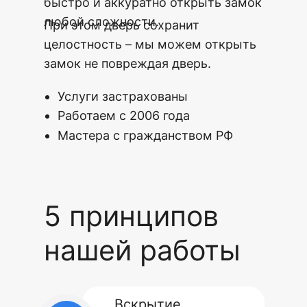
быстро и аккуратно открыть замок
любой сложности.
При этом дверь сохранит
целостность – мы можем открыть
замок не повреждая дверь.
Услуги застрахованы
Работаем с 2006 года
Мастера с гражданством РФ
5 принципов
нашей работы
Вскрытие