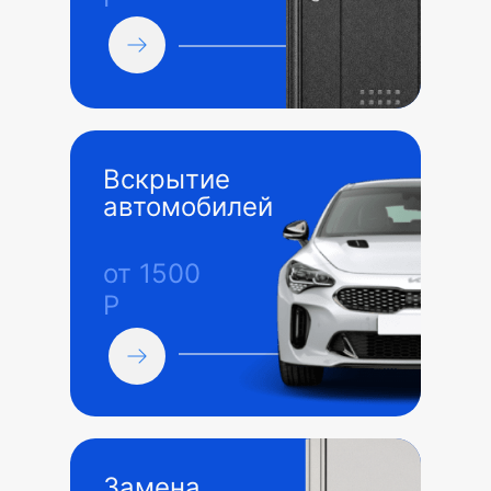
Вскрытие
автомобилей
от 1500
Р
Замена