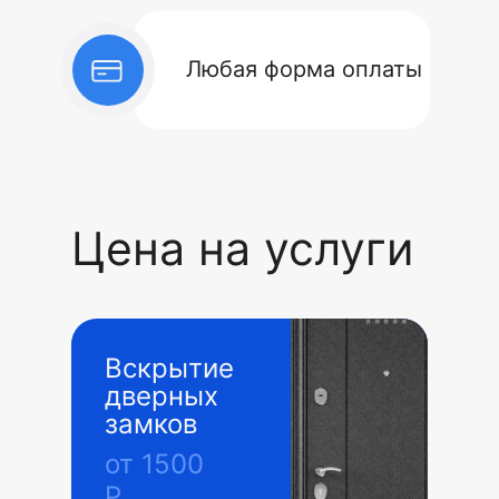
Любая форма оплаты
Цена на услуги
Вскрытие
дверных
замков
от 1500
Р