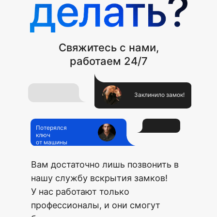
Свяжитесь с нами,
работаем 24/7
Заклинило замок!
Потерялся
ключ
от машины
Вам достаточно лишь позвонить в
нашу службу вскрытия замков!
У нас работают только
профессионалы, и они смогут