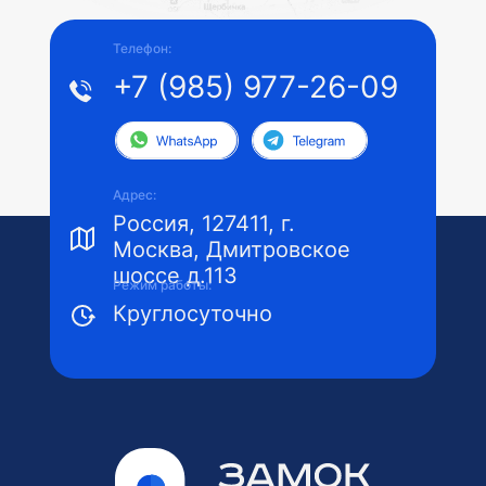
Телефон:
+7 (985) 977-26-09
WhatsApp
Telegram
Адрес:
Россия, 127411, г.
Москва, Дмитровское
шоссе д.113
Режим работы:
Круглосуточно