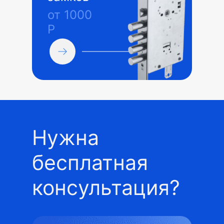
от 1000
Р
Нужна
бесплатная
консультация?